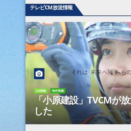
テレビCM放送情報
CM情報
制作実績
「小原建設」TVCMが
した