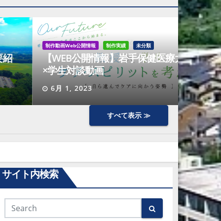
制作動画Web公開情報
制作実績
未分類
【WEB公開情報】岩手保健医療大学 教授
×学生対談動画
6月 1, 2023
すべて表示 ≫
サイト内検索