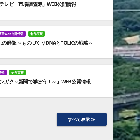
テレビ「市場調査隊」WEB公開情報
動画Web公開情報
制作実績
んの群像 ～ものづくりDNAとTOLICの戦略～
情報
制作実績
ンガク～新聞で学ぼう！～」WEB公開情報
すべて表示 ≫