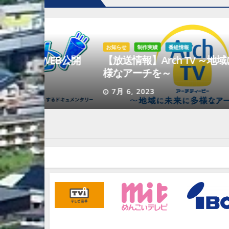
お知らせ
制作実績
番組情報
WEB公開
【放送情報】Arch TV ～地域に未来に多
様なアーチを～
7月 6, 2023