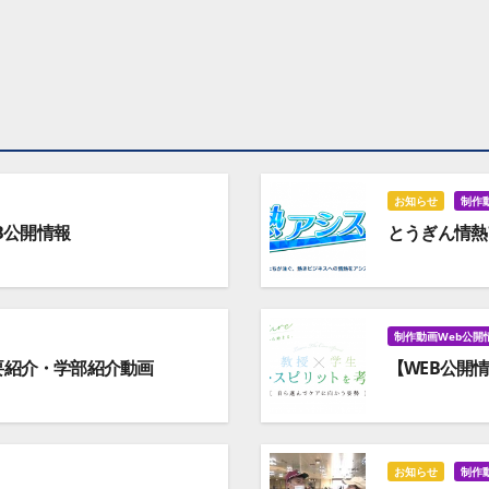
お知らせ
制作
EB公開情報
とうぎん情熱ア
制作動画Web公開
要紹介・学部紹介動画
【WEB公開
お知らせ
制作