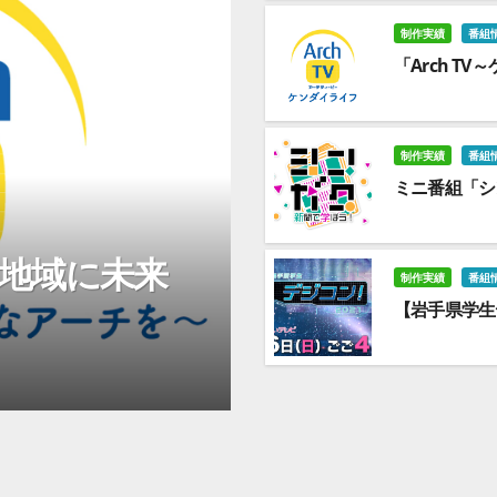
制作実績
番組
「Arch T
制作実績
番組
ミニ番組「シ
 ～地域に未来
制作実績
番組
【岩手県学生