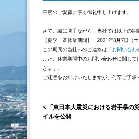
平素のご愛顧に厚く御礼申し上げます。
さて、誠に勝手ながら、当社では以下の期
【夏季一斉休業期間】 2021年8月7日（土
この期間の当社へのご連絡は
「お問い合わ
また、休業期間中のお問い合わせに関しては
きます。
ご迷惑をお掛けいたしますが、何卒ご了承
投
「東日本大震災における岩手県の災
イルを公開
稿
ナ