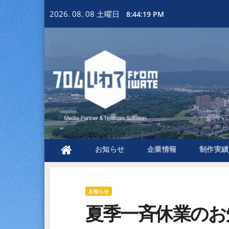
Skip
2026. 08. 08 土曜日
8:44:20 PM
to
content
お知らせ
企業情報
制作実績
お知らせ
夏季一斉休業のお