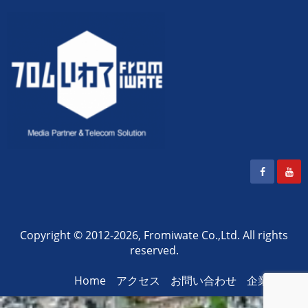
テレビ番組・Web動画・VR・コマーシャル・オンライン会議
株式会社フロムいわて
支援
Copyright © 2012
-2026,
Fromiwate Co.,Ltd
. All rights
reserved.
Home
アクセス
お問い合わせ
企業情報