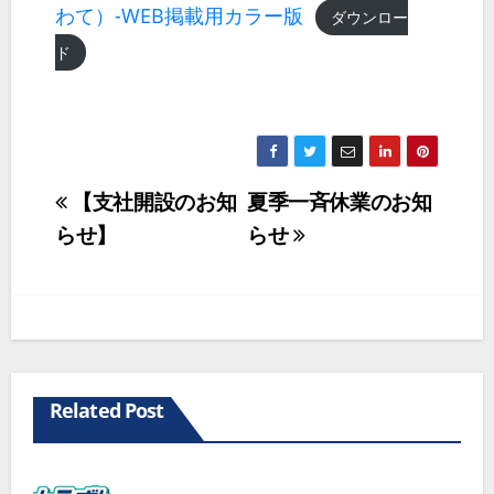
わて）-WEB掲載用カラー版
ダウンロー
ド
投
【支社開設のお知
夏季一斉休業のお知
らせ】
らせ
稿
ナ
ビ
ゲ
ー
Related Post
シ