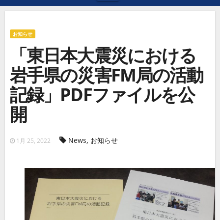
お知らせ
「東日本大震災における
岩手県の災害FM局の活動
記録」PDFファイルを公
開
,
News
お知らせ
1月 25, 2022