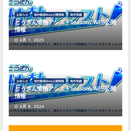
ョ
ン
お知らせ
制作動画Web公開情報
制作実績
とうぎん情熱アシストSeason7 WEB公開
情報
4月 1, 2025
お知らせ
制作動画Web公開情報
制作実績
とうぎん情熱アシストSeason6 WEB公開
情報
4月 8, 2024