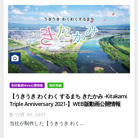
制作動画Web公開情報
制作実績
【うきうき わくわく するまち きたかみ -Kitakami
Triple Anniversary 2021-】WEB版動画公開情報
12月 30, 2021
当社が制作した【うきうき わく...