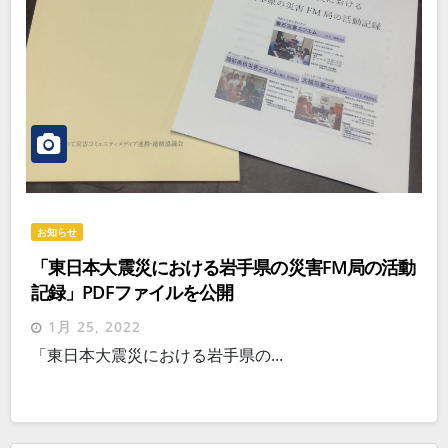
お知らせ
「東日本大震災における岩手県の災害FM局の活動
記録」PDFファイルを公開
1月 25, 2022
「東日本大震災における岩手県の...