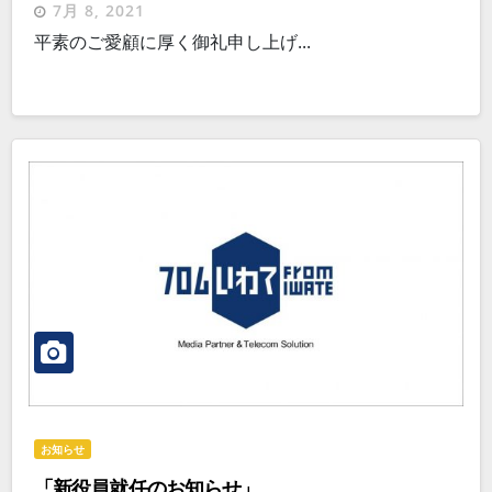
7月 8, 2021
平素のご愛顧に厚く御礼申し上げ...
お知らせ
「新役員就任のお知らせ」