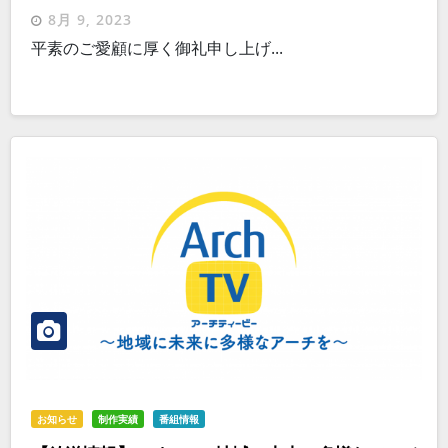
8月 9, 2023
平素のご愛顧に厚く御礼申し上げ...
お知らせ
制作実績
番組情報