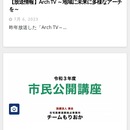
【放送情報】Arch TV ～地域に未来に多様なアーチ
を～
7月 6, 2023
昨年放送した「Arch TV～...