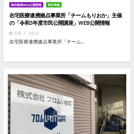
制作動画Web公開情報
制作実績
在宅医療連携拠点事業所「チームもりおか」主催
の「令和3年度市民公開講座」WEB公開情報
3月 1, 2022
在宅医療連携拠点事業所「チーム...