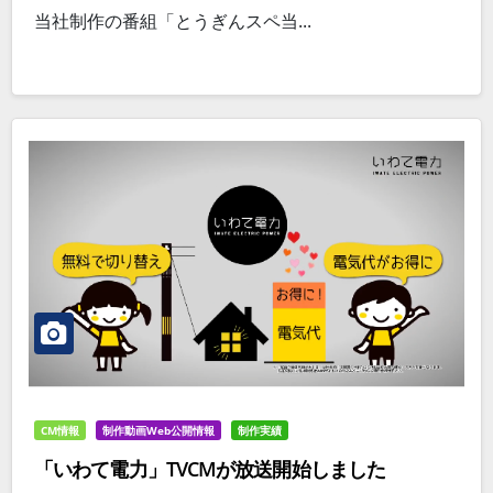
当社制作の番組「とうぎんスペ当...
CM情報
制作動画Web公開情報
制作実績
「いわて電力」TVCMが放送開始しました