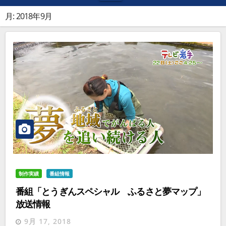
月:
2018年9月
制作実績
番組情報
番組「とうぎんスペシャル ふるさと夢マップ」
放送情報
9月 17, 2018