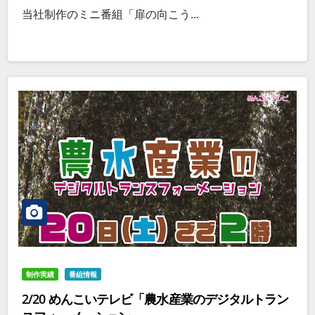
当社制作のミニ番組「扉の向こう...
制作実績
番組情報
2/20 めんこいテレビ「農水産業のデジタルトラン