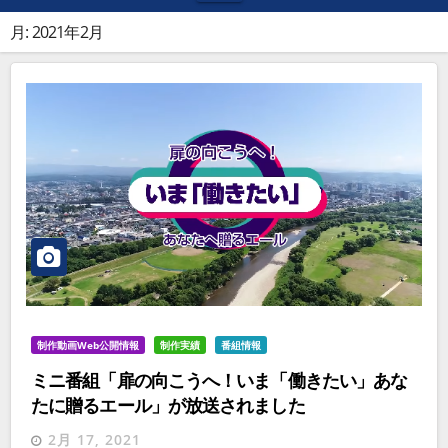
月:
2021年2月
制作動画Web公開情報
制作実績
番組情報
ミニ番組「扉の向こうへ！いま「働きたい」あな
たに贈るエール」が放送されました
2月 17, 2021