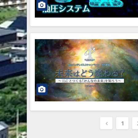
投
1
稿